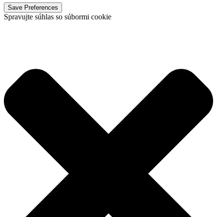
Spravujte súhlas so súbormi cookie