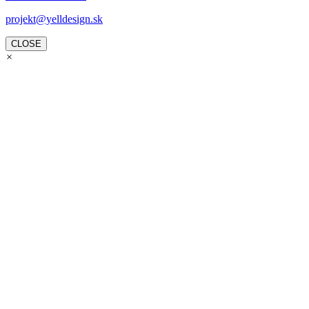
projekt@yelldesign.sk
CLOSE
×