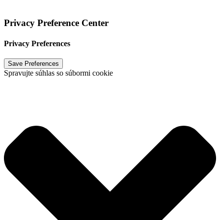
Vytvoril
NOKUCHiKUSHi, s.r.o.
2024
Privacy Preference Center
Privacy Preferences
Spravujte súhlas so súbormi cookie