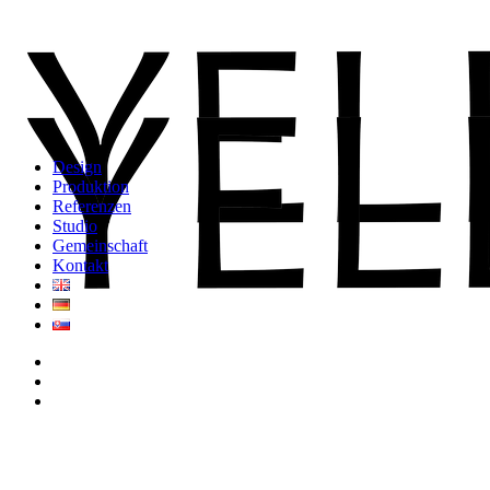
Design
Produktion
Referenzen
Studio
Gemeinschaft
Kontakt