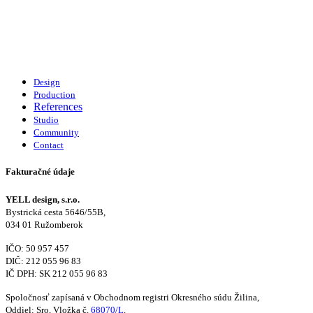
Design
Production
References
Studio
Community
Contact
Fakturačné údaje
YELL design, s.r.o.
Bystrická cesta 5646/55B,
034 01 Ružomberok
IČO: 50 957 457
DIČ: 212 055 96 83
IČ DPH: SK 212 055 96 83
Spoločnosť zapísaná v Obchodnom registri Okresného súdu Žilina,
Oddiel: Sro, Vložka č.
68070/L
.