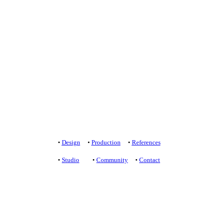
•
Design
•
Production
•
References
•
Studio
•
Community
•
Contact