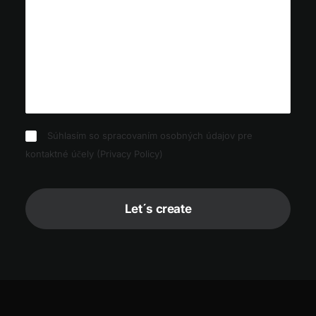
Súhlasím so spracovaním osobných údajov pre
kontaktné účely (
Privacy Policy
)