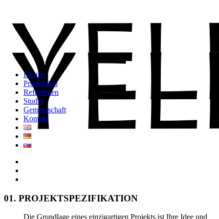
Design
Produktion
Referenzen
Studio
Gemeinschaft
Kontakt
01. PROJEKTSPEZIFIKATION
Die Grundlage eines einzigartigen Projekts ist Ihre Idee und