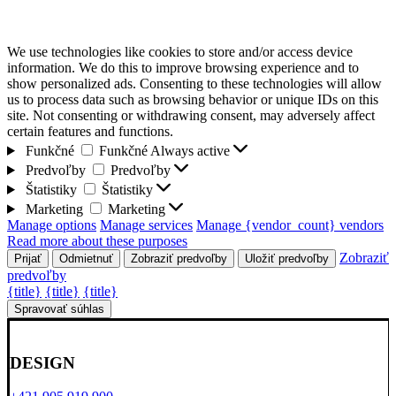
We use technologies like cookies to store and/or access device
information. We do this to improve browsing experience and to
show personalized ads. Consenting to these technologies will allow
us to process data such as browsing behavior or unique IDs on this
site. Not consenting or withdrawing consent, may adversely affect
certain features and functions.
Funkčné
Funkčné
Always active
Predvoľby
Predvoľby
Štatistiky
Štatistiky
Marketing
Marketing
Manage options
Manage services
Manage {vendor_count} vendors
Read more about these purposes
Zobraziť
Prijať
Odmietnuť
Zobraziť predvoľby
Uložiť predvoľby
predvoľby
{title}
{title}
{title}
Spravovať súhlas
DESIGN