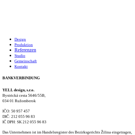
Design
Produktion
Referenzen
Studio
Gemeinschaft
Kontakt
BANKVERBINDUNG
YELL design, s.r.o.
Bystrická cesta 5646/55B,
034 01 Ružomberok
IČO: 50 957 457
DIČ: 212 055 96 83
IČ DPH: SK 212 055 96 83
Das Unternehmen ist im Handelsregister des Bezirksgerichts Žilina eingetragen,