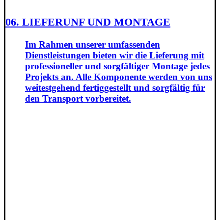
06. LIEFERUNF UND MONTAGE
Im Rahmen unserer umfassenden
Dienstleistungen bieten wir die Lieferung mit
professioneller und sorgfältiger Montage jedes
Projekts an. Alle Komponente werden von uns
weitestgehend fertiggestellt und sorgfältig für
den Transport vorbereitet.