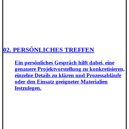
02. PERSÖNLICHES TREFFEN
Ein persönliches Gespräch hilft dabei, eine
genauere Projektvorstellung zu konkretisieren,
einzelne Details zu klären und Prozessabläufe
oder den Einsatz geeigneter Materialien
festzulegen.