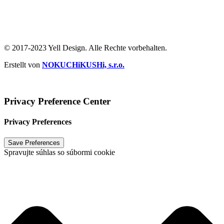
Ochrana súkromia
/
Podmienky používania
© 2017-2023 Yell Design. Alle Rechte vorbehalten.
Erstellt von
NOKUCHiKUSHi, s.r.o.
Vytvoril
NOKUCHiKUSHi, s.r.o.
2024
Privacy Preference Center
Privacy Preferences
Spravujte súhlas so súbormi cookie