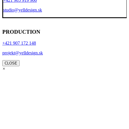
+421 905 919 900
studio@yelldesign.sk
PRODUCTION
+421 907 172 148
projekt@yelldesign.sk
CLOSE
×