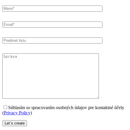
Súhlasím so spracovaním osobných údajov pre kontaktné účely
(
Privacy Policy
)